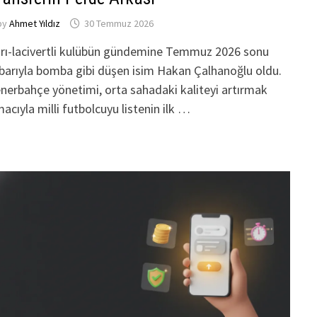
by
Ahmet Yıldız
30 Temmuz 2026
rı-lacivertli kulübün gündemine Temmuz 2026 sonu
ibarıyla bomba gibi düşen isim Hakan Çalhanoğlu oldu.
nerbahçe yönetimi, orta sahadaki kaliteyi artırmak
acıyla milli futbolcuyu listenin ilk …