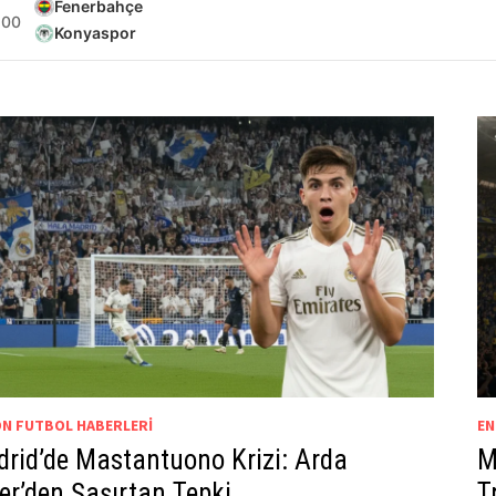
Fenerbahçe
:00
Konyaspor
ON FUTBOL HABERLERI
EN
rid’de Mastantuono Krizi: Arda
M
er’den Şaşırtan Tepki
T