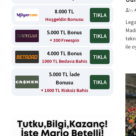
by
8.000 TL
TIKLA
Hoşgeldin Bonusu
Lega
Madr
5.000 TL Bonus
TIKLA
tekn
+ 300 Freespin
ile 
4.000 TL Bonus
TIKLA
1000 TL Bedava Bahis
5.000 TL İade
TIKLA
Bonusu
+ 1000 TL Risksiz Bahis