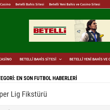
i Casino
Betelli Bahis Sitesi
Betelli Yeni Bahis ve Casino Sitesi
 CASINO
BETELLI BAHIS SITESI
BETELLI YENI BAHIS VE 
EGORI:
EN SON FUTBOL HABERLERI
per Lig Fikstürü