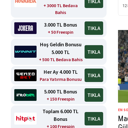
TIKLA
+ 3000 TL Bedava
12
Bahis
3.000 TL Bonus
TIKLA
+ 50 Freespin
Hoş Geldin Bonusu
TIKLA
5.000 TL
+ 500 TL Bedava Bahis
Her Ay 4.000 TL
TIKLA
Para Yatırma Bonusu
5.000 TL Bonus
TIKLA
+ 150 Freespin
EN S
Toplam 6.000 TL
Mad
TIKLA
Bonus
Gül
+ 100 Freespin