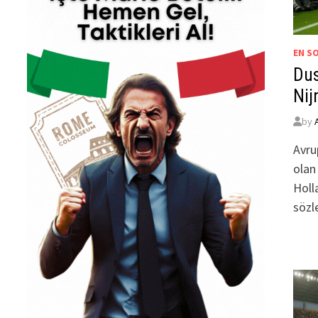
EN S
Dus
Nij
by
Avru
olan
Holl
sözl