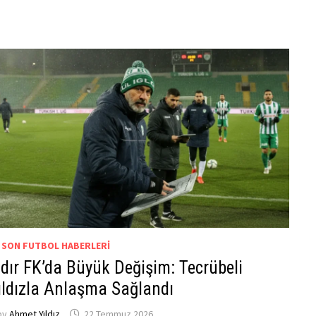
 SON FUTBOL HABERLERI
ğdır FK’da Büyük Değişim: Tecrübeli
ıldızla Anlaşma Sağlandı
by
Ahmet Yıldız
22 Temmuz 2026