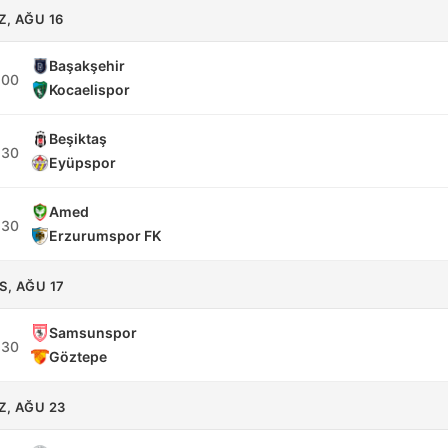
Z, AĞU 16
Başakşehir
:00
Kocaelispor
Beşiktaş
:30
Eyüpspor
Amed
:30
Erzurumspor FK
S, AĞU 17
Samsunspor
:30
Göztepe
Z, AĞU 23