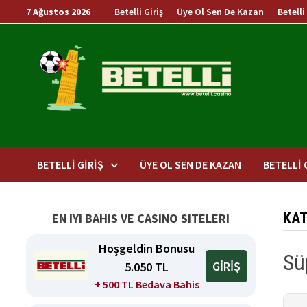
Skip
7 Ağustos 2026
Betelli Giriş
Üye Ol Sen De Kazan
Betell
to
content
BETELLI GIRIŞ
ÜYE OL SEN DE KAZAN
BETELLI
KAT
EN IYI BAHIS VE CASINO SITELERI
Hoşgeldin Bonusu
Sü
GİRİŞ
5.050 TL
+ 500 TL Bedava Bahis