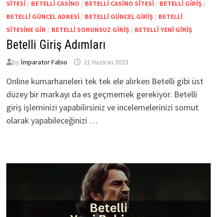
SITESI
/
BETELLI CASINO
/
BETELLI CASINO SITESI
/
BETELLI GIRIŞ
/
BETELLI GÜNCEL ADRESI
/
BETELLI GÜNCEL GIRIŞ
/
BETELLI
SITESINE GIR
/
BETELLI SORUNSUZ GIRIŞ
/
BETELLI YENI GIRIŞ
Betelli Giriş Adımları
by
İmparator Fabio
21 Haziran 2023
Online kumarhaneleri tek tek ele alırken Betelli gibi üst
düzey bir markayı da es geçmemek gerekiyor. Betelli
giriş işleminizi yapabilirsiniz ve incelemelerinizi somut
olarak yapabileceğinizi …