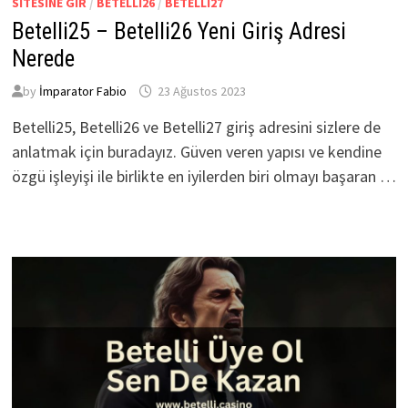
SITESINE GIR
/
BETELLI26
/
BETELLI27
Betelli25 – Betelli26 Yeni Giriş Adresi
Nerede
by
İmparator Fabio
23 Ağustos 2023
Betelli25, Betelli26 ve Betelli27 giriş adresini sizlere de
anlatmak için buradayız. Güven veren yapısı ve kendine
özgü işleyişi ile birlikte en iyilerden biri olmayı başaran …