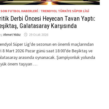
 SON FUTBOL HABERLERI
/
TRENDYOL TÜRKIYE SÜPER LIGI
ritik Derbi Öncesi Heyecan Tavan Yaptı:
eşiktaş, Galatasaray Karşısında
by
Ahmet Yıldız
29 Ocak 2026
endyol Süper Lig’de sezonun en önemli maçlarından
ri 8 Mart 2026 Pazar günü saat 18:00’de Beşiktaş ve
latasaray arasında oynanacak. Şampiyonluk yolunda
yük önem taşıyan …