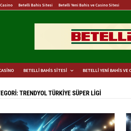
i Casino
Betelli Bahis Sitesi
Betelli Yeni Bahis ve Casino Sitesi
 CASINO
BETELLI BAHIS SITESI
BETELLI YENI BAHIS VE 
EGORI:
TRENDYOL TÜRKIYE SÜPER LIGI