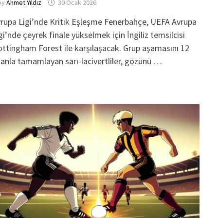
by
Ahmet Yıldız
30 Ocak 2026
rupa Ligi’nde Kritik Eşleşme Fenerbahçe, UEFA Avrupa
gi’nde çeyrek finale yükselmek için İngiliz temsilcisi
ttingham Forest ile karşılaşacak. Grup aşamasını 12
anla tamamlayan sarı-lacivertliler, gözünü …