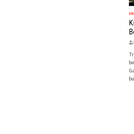
EN
K
B
Tr
bi
Ga
bü