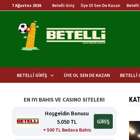
Skip
7 Ağustos 2026
Betelli Giriş
Üye Ol Sen De Kazan
Betell
to
content
BETELLI GIRIŞ
ÜYE OL SEN DE KAZAN
BETELLI
KAT
EN IYI BAHIS VE CASINO SITELERI
Hoşgeldin Bonusu
GİRİŞ
5.050 TL
+ 500 TL Bedava Bahis