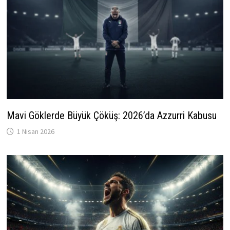
Mavi Göklerde Büyük Çöküş: 2026’da Azzurri Kabusu
1 Nisan 2026