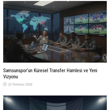
Samsunspor’un Küresel Transfer Hamlesi ve Yeni
Vizyonu
23 Temmuz 2026