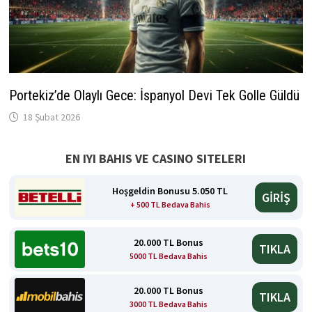
Portekiz’de Olaylı Gece: İspanyol Devi Tek Golle Güldü
18 Şubat 2026
EN IYI BAHIS VE CASINO SITELERI
Hoşgeldin Bonusu 5.050 TL
GİRİŞ
+ 500 TL Bedava Bahis
20.000 TL Bonus
TIKLA
5000 TL Bedava Bahis
20.000 TL Bonus
TIKLA
3000 TL Bedava Bahis