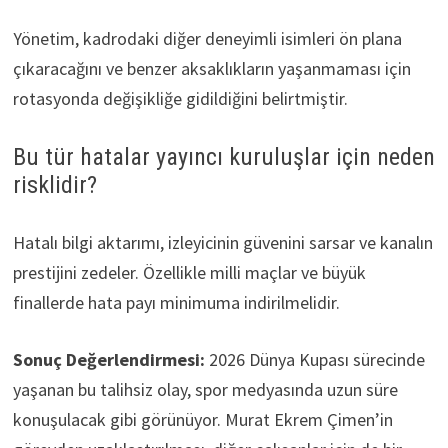
Yönetim, kadrodaki diğer deneyimli isimleri ön plana
çıkaracağını ve benzer aksaklıkların yaşanmaması için
rotasyonda değişikliğe gidildiğini belirtmiştir.
Bu tür hatalar yayıncı kuruluşlar için neden
risklidir?
Hatalı bilgi aktarımı, izleyicinin güvenini sarsar ve kanalın
prestijini zedeler. Özellikle milli maçlar ve büyük
finallerde hata payı minimuma indirilmelidir.
Sonuç Değerlendirmesi:
2026 Dünya Kupası sürecinde
yaşanan bu talihsiz olay, spor medyasında uzun süre
konuşulacak gibi görünüyor. Murat Ekrem Çimen’in