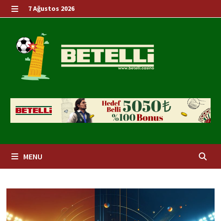
Skip
7 Ağustos 2026
to
MENU
content
MENU