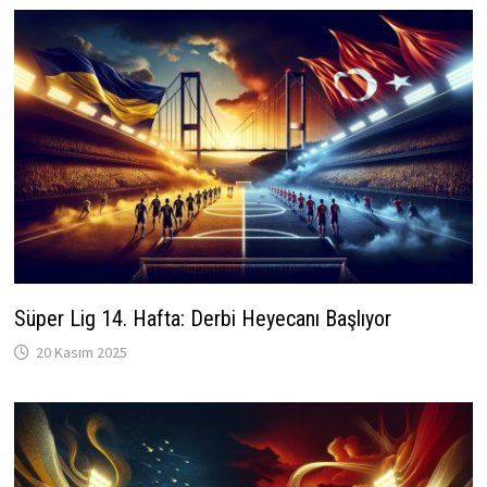
Süper Lig 14. Hafta: Derbi Heyecanı Başlıyor
20 Kasım 2025