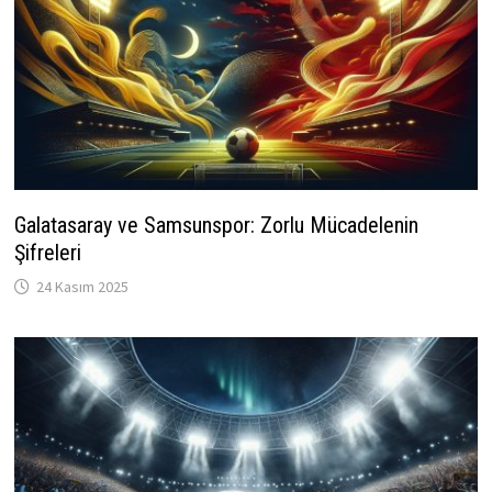
Galatasaray ve Samsunspor: Zorlu Mücadelenin
Şifreleri
24 Kasım 2025