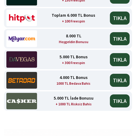
+ 150 Freespin
Toplam 6.000 TL Bonus
TIKLA
+ 100 Freespin
8.000 TL
TIKLA
Hoşgeldin Bonusu
5.000 TL Bonus
TIKLA
+ 300 Freespin
4.000 TL Bonus
TIKLA
1000 TL Bedava Bahis
5.000 TL İade Bonusu
TIKLA
+ 1000 TL Risksiz Bahis