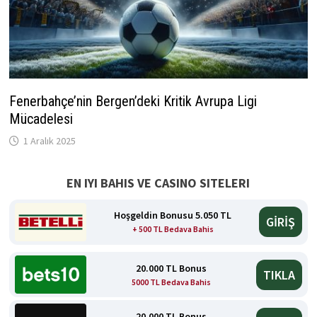
Fenerbahçe’nin Bergen’deki Kritik Avrupa Ligi
Mücadelesi
1 Aralık 2025
EN IYI BAHIS VE CASINO SITELERI
Hoşgeldin Bonusu 5.050 TL
GİRİŞ
+ 500 TL Bedava Bahis
20.000 TL Bonus
TIKLA
5000 TL Bedava Bahis
20.000 TL Bonus