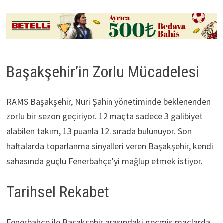
Başakşehir’in Zorlu Mücadelesi
RAMS Başakşehir, Nuri Şahin yönetiminde beklenenden
zorlu bir sezon geçiriyor. 12 maçta sadece 3 galibiyet
alabilen takım, 13 puanla 12. sırada bulunuyor. Son
haftalarda toparlanma sinyalleri veren Başakşehir, kendi
sahasında güçlü Fenerbahçe’yi mağlup etmek istiyor.
Tarihsel Rekabet
Fenerbahçe ile Başakşehir arasındaki geçmiş maçlarda