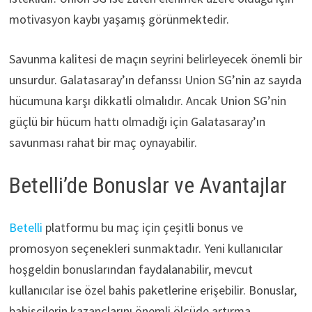
motivasyon kaybı yaşamış görünmektedir.
Savunma kalitesi de maçın seyrini belirleyecek önemli bir
unsurdur. Galatasaray’ın defanssı Union SG’nin az sayıda
hücumuna karşı dikkatli olmalıdır. Ancak Union SG’nin
güçlü bir hücum hattı olmadığı için Galatasaray’ın
savunması rahat bir maç oynayabilir.
Betelli’de Bonuslar ve Avantajlar
Betelli
platformu bu maç için çeşitli bonus ve
promosyon seçenekleri sunmaktadır. Yeni kullanıcılar
hoşgeldin bonuslarından faydalanabilir, mevcut
kullanıcılar ise özel bahis paketlerine erişebilir. Bonuslar,
bahisçilerin kazançlarını önemli ölçüde artırma