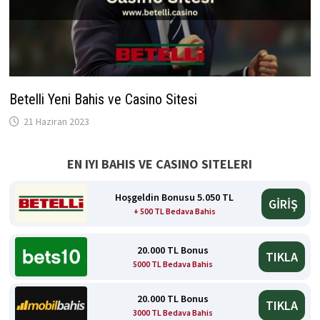
Betelli Yeni Bahis ve Casino Sitesi
21 Haziran 2023
EN IYI BAHIS VE CASINO SITELERI
Hoşgeldin Bonusu 5.050 TL
GİRİŞ
+ 500 TL Bedava Bahis
20.000 TL Bonus
TIKLA
5000 TL Bedava Bahis
20.000 TL Bonus
TIKLA
3000 TL Bedava Bahis