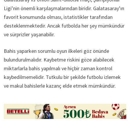
Ligi’nin önemli karşılaşmalarından biridir. Galatasaray’ın
favorit konumunda olması, istatistikler tarafından
desteklenmektedir. Ancak futbolda her şey mümkündür
ve sürprizler yaşanabilir.
Bahis yaparken sorumlu oyun ilkeleri göz önünde
bulundurulmalıdır. Kaybetme riskini göze alabilecek
miktarlarla bahis yapılmalı ve hiçbir zaman kontrol
kaybedilmemelidir. Tutkulu bir şekilde futbolu izlemek
ve makul bahislerle kazanç elde etmek mümkündür.