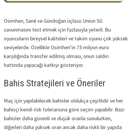
Osimhen, Sané ve Gündoğan üçlüsü Union SG
savunmasını test etmek için fazlasıyla yeterli. Bu
oyuncuların bireysel kaliteleri ve takım oyunu çok yüksek
seviyelerde. Özellikle Osimhen’in 75 milyon euro
karşılığında transfer edilmiş olması, onun saldırı
hattında yapacağı katkıyı gösteriyor.
Bahis Stratejileri ve Öneriler
Maç için yapılabilecek bahisler oldukça çeşitlidir ve her
bahisçi kendi risk toleransına göre seçim yapabilir. Bazı
bahisler daha güvenli ve düşük oranla sunulurken,
diğerleri daha yüksek oran ancak daha riskli bir yapıda