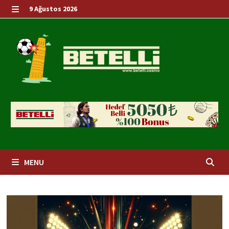
Skip
9 Ağustos 2026
to
MENU
content
MENU