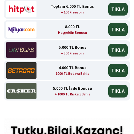
Toplam 6.000 TL Bonus
TIKLA
+ 100 Freespin
8.000 TL
TIKLA
Hoşgeldin Bonusu
5.000 TL Bonus
TIKLA
+ 300 Freespin
4.000 TL Bonus
TIKLA
1000 TL Bedava Bahis
5.000 TL İade Bonusu
TIKLA
+ 1000 TL Risksiz Bahis