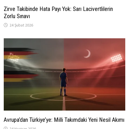
Zirve Takibinde Hata Payı Yok: Sarı Lacivertlilerin
Zorlu Sınavı
24 Şubat 2026
Avrupa’dan Türkiye’ye: Milli Takımdaki Yeni Nesil Akımı
24 Haziran 2026