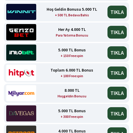
Hoş Geldin Bonusu 5.000 TL
TIKLA
+ 500 TL Bedava Bahis
Her Ay 4.000 TL
TIKLA
Para Yatırma Bonusu
5.000 TL Bonus
TIKLA
+ 150 Freespin
Toplam 6.000 TL Bonus
TIKLA
+ 100 Freespin
8.000 TL
TIKLA
Hoşgeldin Bonusu
5.000 TL Bonus
TIKLA
+ 300 Freespin
4.000 TL Bonus