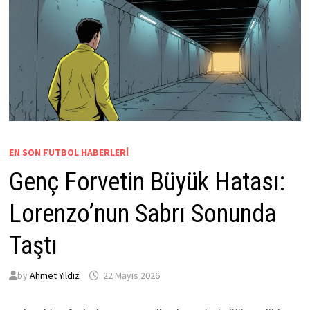
EN SON FUTBOL HABERLERI
Genç Forvetin Büyük Hatası:
Lorenzo’nun Sabrı Sonunda
Taştı
by
Ahmet Yıldız
22 Mayıs 2026