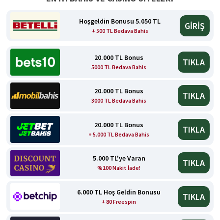
Hoşgeldin Bonusu 5.050 TL
GİRİŞ
+ 500 TL Bedava Bahis
20.000 TL Bonus
TIKLA
5000 TL Bedava Bahis
20.000 TL Bonus
TIKLA
3000 TL Bedava Bahis
20.000 TL Bonus
TIKLA
+ 5.000 TL Bedava Bahis
5.000 TL'ye Varan
TIKLA
%100 Nakit İade!
6.000 TL Hoş Geldin Bonusu
TIKLA
+ 80 Freespin