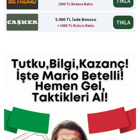
TIKLA
1000 TL Bedava Bahis
5.000 TL İade Bonusu
TIKLA
+ 1000 TL Risksiz Bahis