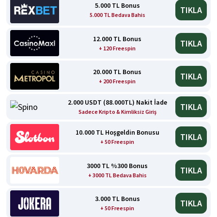
5.000 TL Bonus
TIKLA
5.000 TL Bedava Bahis
12.000 TL Bonus
TIKLA
+ 120 Freespin
20.000 TL Bonus
TIKLA
+ 200 Freespin
2.000 USDT (88.000TL) Nakit İade
TIKLA
Sadece Kripto & Kimliksiz Giriş
10.000 TL Hoşgeldin Bonusu
TIKLA
+ 50 Freespin
3000 TL %300 Bonus
TIKLA
+ 3000 TL Bedava Bahis
3.000 TL Bonus
TIKLA
+ 50 Freespin