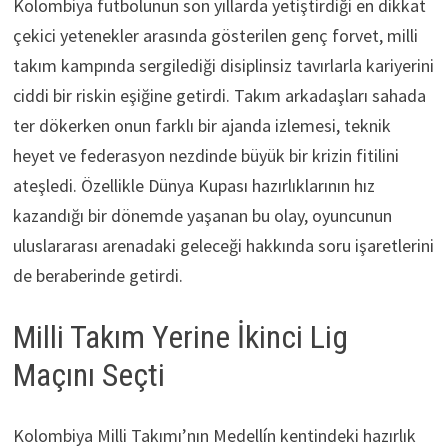
Kolombiya futbolunun son yıllarda yetiştirdiği en dikkat
çekici yetenekler arasında gösterilen genç forvet, milli
takım kampında sergilediği disiplinsiz tavırlarla kariyerini
ciddi bir riskin eşiğine getirdi. Takım arkadaşları sahada
ter dökerken onun farklı bir ajanda izlemesi, teknik
heyet ve federasyon nezdinde büyük bir krizin fitilini
ateşledi. Özellikle Dünya Kupası hazırlıklarının hız
kazandığı bir dönemde yaşanan bu olay, oyuncunun
uluslararası arenadaki geleceği hakkında soru işaretlerini
de beraberinde getirdi.
Milli Takım Yerine İkinci Lig
Maçını Seçti
Kolombiya Milli Takımı’nın Medellín kentindeki hazırlık