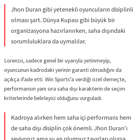
Jhon Duran gibi yetenekli oyuncuların disiplinli
olması şart. Dünya Kupası gibi büyük bir
organizasyona hazırlanırken, saha dışındaki
sorumluluklara da uymalılar.
Lorenzo, sadece genel bir uyarıyla yetinmeyip,
oyuncunun kadrodaki yerinin garanti olmadığını da
açıkça ifade etti. Win Sports’a verdiği özel demeçte,
performansın yanı sıra saha dışı karakterin de seçim
kriterlerinde belirleyici olduğunu vurguladı.
Kadroya alırken hem saha içi performans hem
de saha dışı disiplin çok önemli. Jhon Duran’ı
seviyoruz ama şu an olumsuz tavırları olursa,