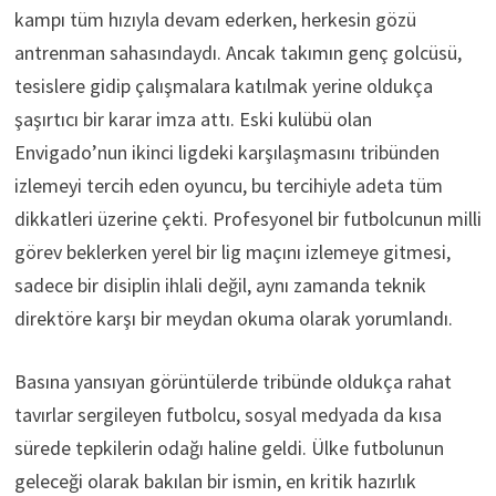
kampı tüm hızıyla devam ederken, herkesin gözü
antrenman sahasındaydı. Ancak takımın genç golcüsü,
tesislere gidip çalışmalara katılmak yerine oldukça
şaşırtıcı bir karar imza attı. Eski kulübü olan
Envigado’nun ikinci ligdeki karşılaşmasını tribünden
izlemeyi tercih eden oyuncu, bu tercihiyle adeta tüm
dikkatleri üzerine çekti. Profesyonel bir futbolcunun milli
görev beklerken yerel bir lig maçını izlemeye gitmesi,
sadece bir disiplin ihlali değil, aynı zamanda teknik
direktöre karşı bir meydan okuma olarak yorumlandı.
Basına yansıyan görüntülerde tribünde oldukça rahat
tavırlar sergileyen futbolcu, sosyal medyada da kısa
sürede tepkilerin odağı haline geldi. Ülke futbolunun
geleceği olarak bakılan bir ismin, en kritik hazırlık