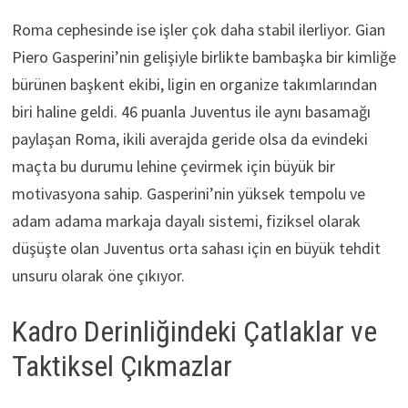
Roma cephesinde ise işler çok daha stabil ilerliyor. Gian
Piero Gasperini’nin gelişiyle birlikte bambaşka bir kimliğe
bürünen başkent ekibi, ligin en organize takımlarından
biri haline geldi. 46 puanla Juventus ile aynı basamağı
paylaşan Roma, ikili averajda geride olsa da evindeki
maçta bu durumu lehine çevirmek için büyük bir
motivasyona sahip. Gasperini’nin yüksek tempolu ve
adam adama markaja dayalı sistemi, fiziksel olarak
düşüşte olan Juventus orta sahası için en büyük tehdit
unsuru olarak öne çıkıyor.
Kadro Derinliğindeki Çatlaklar ve
Taktiksel Çıkmazlar