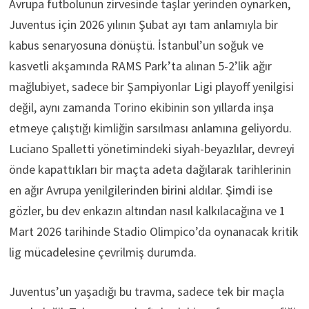
Avrupa futbolunun zirvesinde taşlar yerinden oynarken,
Juventus için 2026 yılının Şubat ayı tam anlamıyla bir
kabus senaryosuna dönüştü. İstanbul’un soğuk ve
kasvetli akşamında RAMS Park’ta alınan 5-2’lik ağır
mağlubiyet, sadece bir Şampiyonlar Ligi playoff yenilgisi
değil, aynı zamanda Torino ekibinin son yıllarda inşa
etmeye çalıştığı kimliğin sarsılması anlamına geliyordu.
Luciano Spalletti yönetimindeki siyah-beyazlılar, devreyi
önde kapattıkları bir maçta adeta dağılarak tarihlerinin
en ağır Avrupa yenilgilerinden birini aldılar. Şimdi ise
gözler, bu dev enkazın altından nasıl kalkılacağına ve 1
Mart 2026 tarihinde Stadio Olimpico’da oynanacak kritik
lig mücadelesine çevrilmiş durumda.
Juventus’un yaşadığı bu travma, sadece tek bir maçla