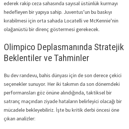
ederek rakip ceza sahasında sayısal üstünlük kurmayı
hedefleyen bir yapıya sahip. Juventus’un bu baskıyı
kırabilmesi için orta sahada Locatelli ve McKennie’nin
olağanüstü bir direnç göstermesi gerekecek.
Olimpico Deplasmanında Stratejik
Beklentiler ve Tahminler
Bu dev randevu, bahis dünyası için de son derece çekici
seçenekler sunuyor. Her iki takımın da son dönemdeki
performansları göz önüne alındığında, taktiksel bir
satranç maçından ziyade hataların belirleyici olacağı bir
mücadele bekleyebiliriz. İşte bu kritik derbi öncesi öne
çıkan analizler: