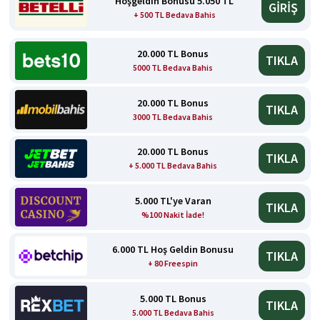
Hoşgeldin Bonusu 5.050 TL
GİRİŞ
+ 500 TL Bedava Bahis
20.000 TL Bonus
TIKLA
5000 TL Bedava Bahis
20.000 TL Bonus
TIKLA
3000 TL Bedava Bahis
20.000 TL Bonus
TIKLA
+ 5.000 TL Bedava Bahis
5.000 TL'ye Varan
TIKLA
%100 Nakit İade!
6.000 TL Hoş Geldin Bonusu
TIKLA
+ 80 Freespin
5.000 TL Bonus
TIKLA
5.000 TL Bedava Bahis