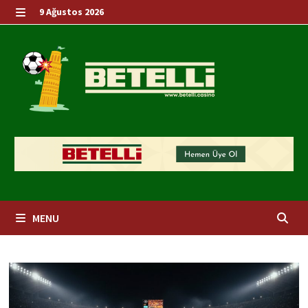
Skip
9 Ağustos 2026
to
MENU
content
MENU