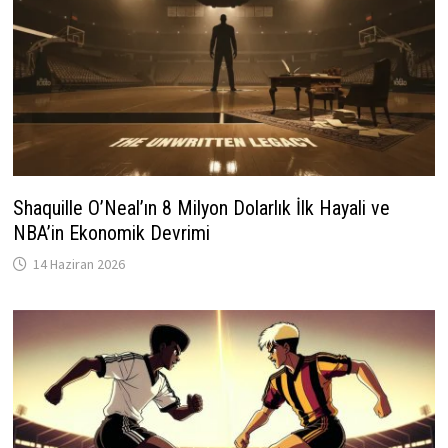
Shaquille O’Neal’ın 8 Milyon Dolarlık İlk Hayali ve
NBA’in Ekonomik Devrimi
14 Haziran 2026