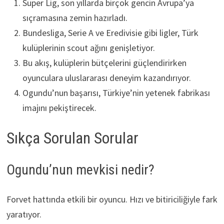
Süper Lig, son yıllarda birçok gencin Avrupa’ya
sıçramasına zemin hazırladı.
Bundesliga, Serie A ve Eredivisie gibi ligler, Türk
kulüplerinin scout ağını genişletiyor.
Bu akış, kulüplerin bütçelerini güçlendirirken
oyunculara uluslararası deneyim kazandırıyor.
Ogundu’nun başarısı, Türkiye’nin yetenek fabrikası
imajını pekiştirecek.
Sıkça Sorulan Sorular
Ogundu’nun mevkisi nedir?
Forvet hattında etkili bir oyuncu. Hızı ve bitiriciliğiyle fark
yaratıyor.