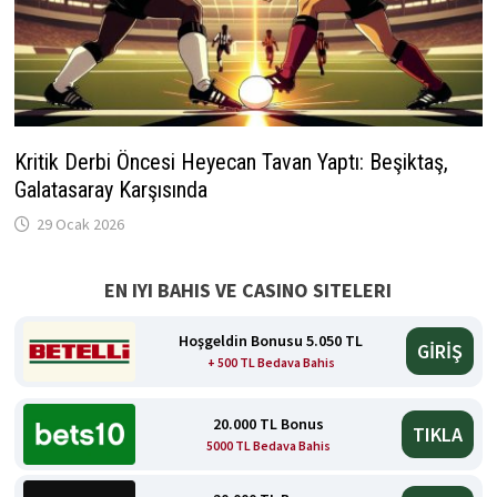
Kritik Derbi Öncesi Heyecan Tavan Yaptı: Beşiktaş,
Galatasaray Karşısında
29 Ocak 2026
EN IYI BAHIS VE CASINO SITELERI
Hoşgeldin Bonusu 5.050 TL
GİRİŞ
+ 500 TL Bedava Bahis
20.000 TL Bonus
TIKLA
5000 TL Bedava Bahis