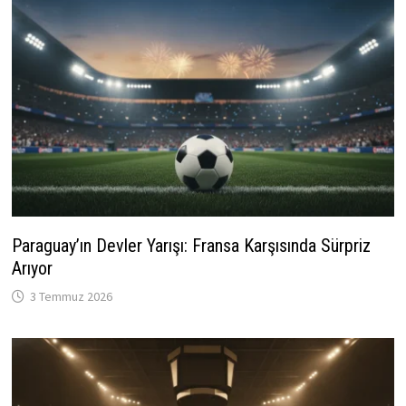
Paraguay’ın Devler Yarışı: Fransa Karşısında Sürpriz
Arıyor
3 Temmuz 2026