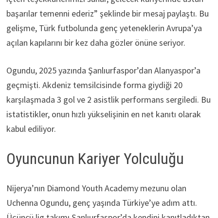
başarılar temenni ederiz” şeklinde bir mesaj paylaştı. Bu
gelişme, Türk futbolunda genç yeteneklerin Avrupa’ya
açılan kapılarını bir kez daha gözler önüne seriyor.
Ogundu, 2025 yazında Şanlıurfaspor’dan Alanyaspor’a
geçmişti. Akdeniz temsilcisinde forma giydiği 20
karşılaşmada 3 gol ve 2 asistlik performans sergiledi. Bu
istatistikler, onun hızlı yükselişinin en net kanıtı olarak
kabul ediliyor.
Oyuncunun Kariyer Yolculuğu
Nijerya’nın Diamond Youth Academy mezunu olan
Uchenna Ogundu, genç yaşında Türkiye’ye adım attı.
Üçüncü lig takımı Şanlıurfaspor’da kendini kanıtladıktan