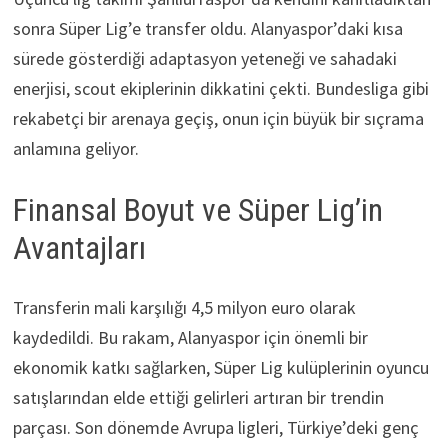
sonra Süper Lig’e transfer oldu. Alanyaspor’daki kısa
sürede gösterdiği adaptasyon yeteneği ve sahadaki
enerjisi, scout ekiplerinin dikkatini çekti. Bundesliga gibi
rekabetçi bir arenaya geçiş, onun için büyük bir sıçrama
anlamına geliyor.
Finansal Boyut ve Süper Lig’in
Avantajları
Transferin mali karşılığı 4,5 milyon euro olarak
kaydedildi. Bu rakam, Alanyaspor için önemli bir
ekonomik katkı sağlarken, Süper Lig kulüplerinin oyuncu
satışlarından elde ettiği gelirleri artıran bir trendin
parçası. Son dönemde Avrupa ligleri, Türkiye’deki genç