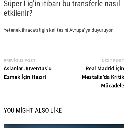
Süper Lig’in itibarı bu transferle nasıl
etkilenir?
Yetenek ihracatı ligin kalitesini Avrupa’ya duyuruyor.
Yazı
Previous
N
PREVIOUS POST
NEXT POST
post:
p
Aslanlar Juventus’u
Real Madrid İçin
gezinmesi
Ezmek İçin Hazır!
Mestalla’da Kritik
Mücadele
YOU MIGHT ALSO LIKE