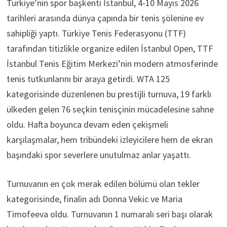
Türkiye’nin spor başkenti İstanbul, 4-10 Mayıs 2026
tarihleri arasında dünya çapında bir tenis şölenine ev
sahipliği yaptı. Türkiye Tenis Federasyonu (TTF)
tarafından titizlikle organize edilen İstanbul Open, TTF
İstanbul Tenis Eğitim Merkezi’nin modern atmosferinde
tenis tutkunlarını bir araya getirdi. WTA 125
kategorisinde düzenlenen bu prestijli turnuva, 19 farklı
ülkeden gelen 76 seçkin tenisçinin mücadelesine sahne
oldu. Hafta boyunca devam eden çekişmeli
karşılaşmalar, hem tribündeki izleyicilere hem de ekran
başındaki spor severlere unutulmaz anlar yaşattı.
Turnuvanın en çok merak edilen bölümü olan tekler
kategorisinde, finalin adı Donna Vekic ve Maria
Timofeeva oldu. Turnuvanın 1 numaralı seri başı olarak