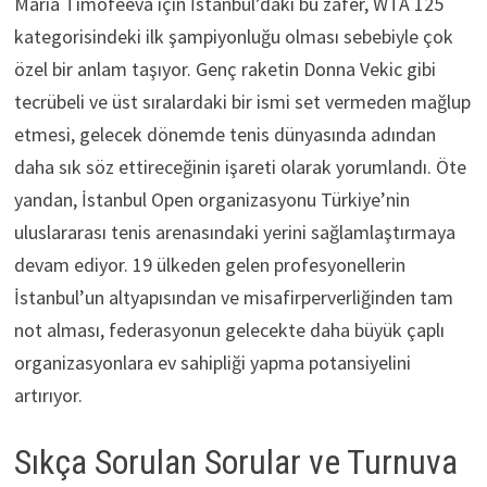
Maria Timofeeva için İstanbul’daki bu zafer, WTA 125
kategorisindeki ilk şampiyonluğu olması sebebiyle çok
özel bir anlam taşıyor. Genç raketin Donna Vekic gibi
tecrübeli ve üst sıralardaki bir ismi set vermeden mağlup
etmesi, gelecek dönemde tenis dünyasında adından
daha sık söz ettireceğinin işareti olarak yorumlandı. Öte
yandan, İstanbul Open organizasyonu Türkiye’nin
uluslararası tenis arenasındaki yerini sağlamlaştırmaya
devam ediyor. 19 ülkeden gelen profesyonellerin
İstanbul’un altyapısından ve misafirperverliğinden tam
not alması, federasyonun gelecekte daha büyük çaplı
organizasyonlara ev sahipliği yapma potansiyelini
artırıyor.
Sıkça Sorulan Sorular ve Turnuva