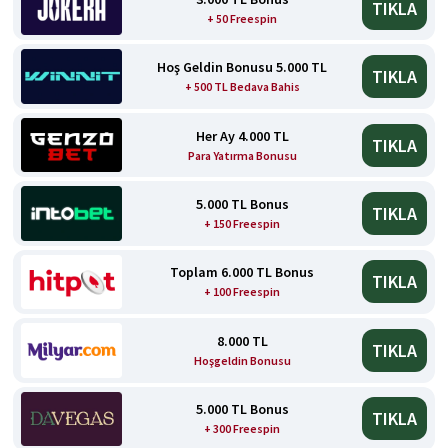
TIKLA
+ 50 Freespin
Hoş Geldin Bonusu 5.000 TL
TIKLA
+ 500 TL Bedava Bahis
Her Ay 4.000 TL
TIKLA
Para Yatırma Bonusu
5.000 TL Bonus
TIKLA
+ 150 Freespin
Toplam 6.000 TL Bonus
TIKLA
+ 100 Freespin
8.000 TL
TIKLA
Hoşgeldin Bonusu
5.000 TL Bonus
TIKLA
+ 300 Freespin