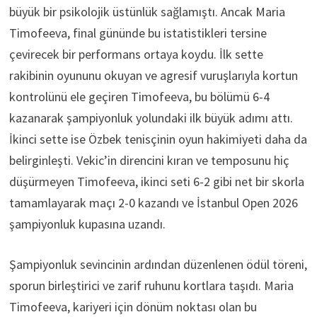
büyük bir psikolojik üstünlük sağlamıştı. Ancak Maria
Timofeeva, final gününde bu istatistikleri tersine
çevirecek bir performans ortaya koydu. İlk sette
rakibinin oyununu okuyan ve agresif vuruşlarıyla kortun
kontrolünü ele geçiren Timofeeva, bu bölümü 6-4
kazanarak şampiyonluk yolundaki ilk büyük adımı attı.
İkinci sette ise Özbek tenisçinin oyun hakimiyeti daha da
belirginleşti. Vekic’in direncini kıran ve temposunu hiç
düşürmeyen Timofeeva, ikinci seti 6-2 gibi net bir skorla
tamamlayarak maçı 2-0 kazandı ve İstanbul Open 2026
şampiyonluk kupasına uzandı.
Şampiyonluk sevincinin ardından düzenlenen ödül töreni,
sporun birleştirici ve zarif ruhunu kortlara taşıdı. Maria
Timofeeva, kariyeri için dönüm noktası olan bu