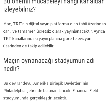
Bu önemli mücadeleyi hangi kanaldan
izleyebiliriz?
Maç, TRT’nin dijital yayın platformu olan tabii üzerinden
canlı ve tamamen ücretsiz olarak yayınlanacaktır. Ayrıca
TRT kanallarındaki yayın planına göre televizyon
üzerinden de takip edilebilir.
Maçın oynanacağı stadyumun adı
nedir?
Bu dev randevu, Amerika Birleşik Devletleri’nin
Philadelphia şehrinde bulunan Lincoln Financial Field
stadyumunda gerçekleştirilecektir.