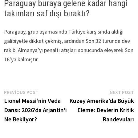
Paraguay buraya gelene kadar hangi
takımları saf dışı bıraktı?
Paraguay, grup aşamasında Türkiye karşısında aldığı
galibiyetle dikkat çekmiş, ardından Son 32 turunda dev
rakibi Almanya’yı penaltı atışları sonucunda eleyerek Son
16’ya kalmıştır.
Yazı
Previous
N
PREVIOUS POST
NEXT POST
post:
p
Lionel Messi’nin Veda
Kuzey Amerika’da Büyük
gezinmesi
Dansı: 2026’da Arjantin’i
Eleme: Devlerin Kritik
Ne Bekliyor?
Randevuları