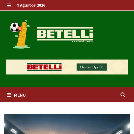
Skip
9 Ağustos 2026
to
MENU
content
MENU