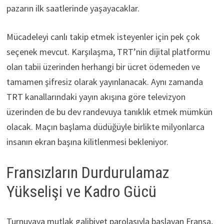
pazarın ilk saatlerinde yaşayacaklar.
Mücadeleyi canlı takip etmek isteyenler için pek çok
seçenek mevcut. Karşılaşma, TRT’nin dijital platformu
olan tabii üzerinden herhangi bir ücret ödemeden ve
tamamen şifresiz olarak yayınlanacak. Aynı zamanda
TRT kanallarındaki yayın akışına göre televizyon
üzerinden de bu dev randevuya tanıklık etmek mümkün
olacak. Maçın başlama düdüğüyle birlikte milyonlarca
insanın ekran başına kilitlenmesi bekleniyor.
Fransızların Durdurulamaz
Yükselişi ve Kadro Gücü
Turnuvaya mutlak galibiyet parolasıyla başlayan Fransa,