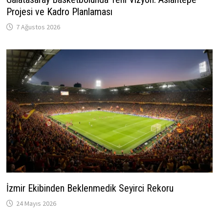
Projesi ve Kadro Planlaması
7 Ağustos 2026
İzmir Ekibinden Beklenmedik Seyirci Rekoru
24 Mayıs 2026