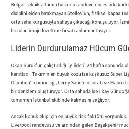
Bulgar teknik adamın bu zorlu randevu öncesinde kadro
disiplini elden bırakmayan Stoilov’un, fiziksel kapasite
orta saha kurgusuyla sahaya çıkacağı konuşuluyor. İzmi
bozulan imajı düzeltme fırsatı anlamını taşıyor.
Liderin Durdurulamaz Hücum Gü
Okan Buruk’un çalıştırdığı lig lideri, 24 hafta sonunda
kanıtladı. Takımın en büyük kozu ise kuşkusuz Süper Lig 
Osimhen’in bitiriciliği, Leroy Sane’nin sürati ve Mauro 
bir denklem oluşturuyor. Orta sahada ise İlkay Gündoğan
tamamen İstanbul ekibinde kalmasını sağlıyor.
Ancak konuk ekip için en büyük risk faktörü yorgunluk.
Liverpool randevusu ve ardından gelen Başakşehir mücad