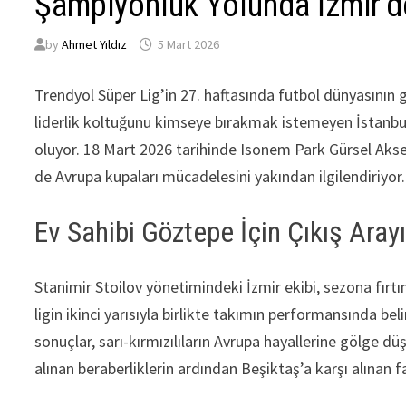
Şampiyonluk Yolunda İzmir’
by
Ahmet Yıldız
5 Mart 2026
Trendyol Süper Lig’in 27. haftasında futbol dünyasının g
liderlik koltuğunu kimseye bırakmak istemeyen İstanbul 
oluyor. 18 Mart 2026 tarihinde Isonem Park Gürsel Ak
de Avrupa kupaları mücadelesini yakından ilgilendiriyor.
Ev Sahibi Göztepe İçin Çıkış Arayı
Stanimir Stoilov yönetimindeki İzmir ekibi, sezona fırtın
ligin ikinci yarısıyla birlikte takımın performansında bel
sonuçlar, sarı-kırmızılıların Avrupa hayallerine gölge 
alınan beraberliklerin ardından Beşiktaş’a karşı alınan 