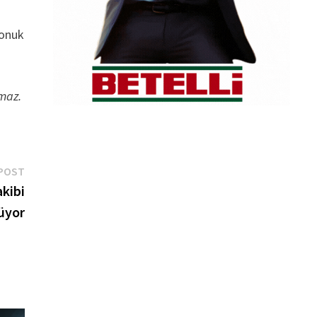
konuk
amaz.
Next
POST
post:
akibi
üyor