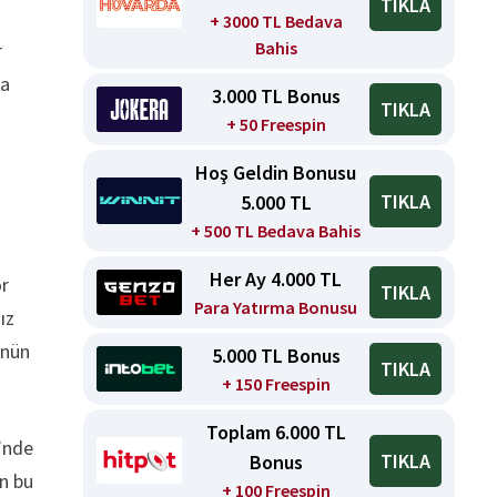
TIKLA
+ 3000 TL Bedava
Bahis
r
da
3.000 TL Bonus
TIKLA
+ 50 Freespin
Hoş Geldin Bonusu
TIKLA
5.000 TL
+ 500 TL Bedava Bahis
Her Ay 4.000 TL
or
TIKLA
Para Yatırma Bonusu
ız
ünün
5.000 TL Bonus
TIKLA
+ 150 Freespin
Toplam 6.000 TL
i’nde
TIKLA
Bonus
un bu
+ 100 Freespin