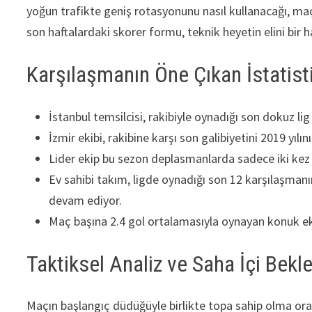
yoğun trafikte geniş rotasyonunu nasıl kullanacağı, maç
son haftalardaki skorer formu, teknik heyetin elini bir h
Karşılaşmanın Öne Çıkan İstatisti
İstanbul temsilcisi, rakibiyle oynadığı son dokuz 
İzmir ekibi, rakibine karşı son galibiyetini 2019 yıl
Lider ekip bu sezon deplasmanlarda sadece iki kez
Ev sahibi takım, ligde oynadığı son 12 karşılaşmanı
devam ediyor.
Maç başına 2.4 gol ortalamasıyla oynayan konuk eki
Taktiksel Analiz ve Saha İçi Bekle
Maçın başlangıç düdüğüyle birlikte topa sahip olma ora