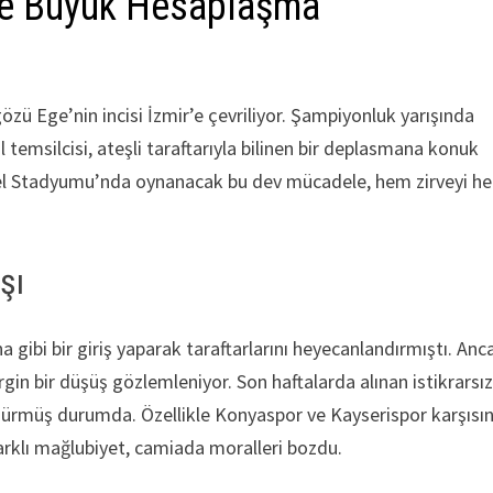
de Büyük Hesaplaşma
özü Ege’nin incisi İzmir’e çevriliyor. Şampiyonluk yarışında
temsilcisi, ateşli taraftarıyla bilinen bir deplasmana konuk
sel Stadyumu’nda oynanacak bu dev mücadele, hem zirveyi h
şı
a gibi bir giriş yaparak taraftarlarını heyecanlandırmıştı. Anc
irgin bir düşüş gözlemleniyor. Son haftalarda alınan istikrarsı
düşürmüş durumda. Özellikle Konyaspor ve Kayserispor karşısı
farklı mağlubiyet, camiada moralleri bozdu.